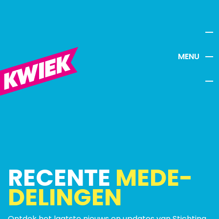
MENU
RECENTE
MEDE­
DELINGEN
Ontdek het laatste nieuws en updates van Stichting